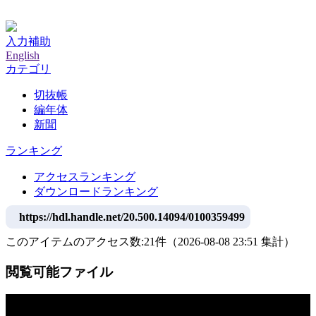
神戸大学附属図書館デジタルアーカイブ
入力補助
English
カテゴリ
切抜帳
編年体
新聞
ランキング
アクセスランキング
ダウンロードランキング
https://hdl.handle.net/20.500.14094/0100359499
このアイテムのアクセス数:
21
件
（
2026-08-08
23:51 集計
）
閲覧可能ファイル