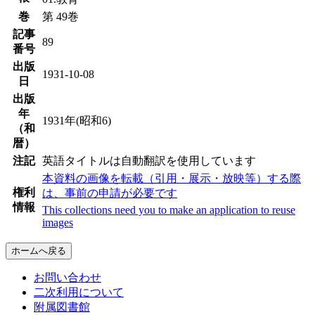
巻
第 49巻
記事
89
番号
出版
1931-10-08
日
出版
年
1931年(昭和6)
（和
暦）
注記
英語タイトルは自動翻訳を使用しています
本資料の画像を転載（引用・展示・放映等）する際
権利
は、事前の申請が必要です
情報
This collections need you to make an application to reuse
images
ホームへ戻る
お問い合わせ
二次利用について
附属図書館