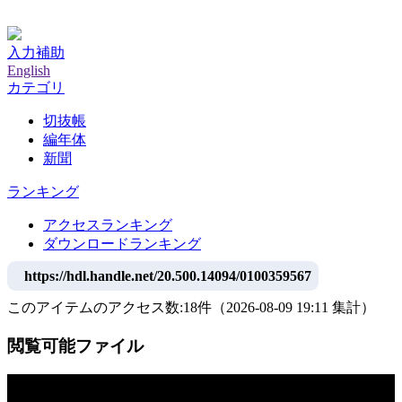
神戸大学附属図書館デジタルアーカイブ
入力補助
English
カテゴリ
切抜帳
編年体
新聞
ランキング
アクセスランキング
ダウンロードランキング
https://hdl.handle.net/20.500.14094/0100359567
このアイテムのアクセス数:
18
件
（
2026-08-09
19:11 集計
）
閲覧可能ファイル