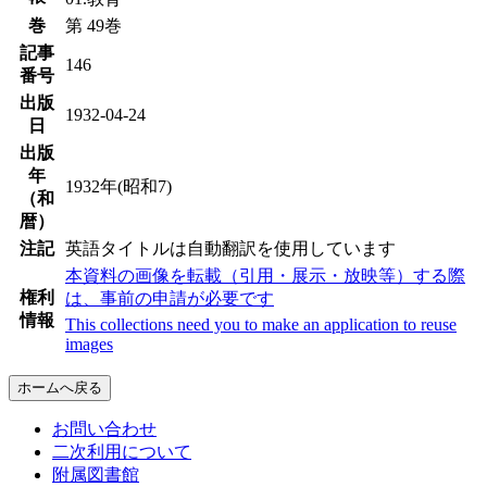
巻
第 49巻
記事
146
番号
出版
1932-04-24
日
出版
年
1932年(昭和7)
（和
暦）
注記
英語タイトルは自動翻訳を使用しています
本資料の画像を転載（引用・展示・放映等）する際
権利
は、事前の申請が必要です
情報
This collections need you to make an application to reuse
images
ホームへ戻る
お問い合わせ
二次利用について
附属図書館