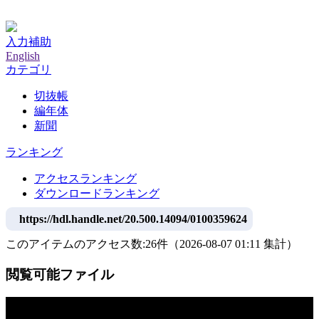
神戸大学附属図書館デジタルアーカイブ
入力補助
English
カテゴリ
切抜帳
編年体
新聞
ランキング
アクセスランキング
ダウンロードランキング
https://hdl.handle.net/20.500.14094/0100359624
このアイテムのアクセス数:
26
件
（
2026-08-07
01:11 集計
）
閲覧可能ファイル