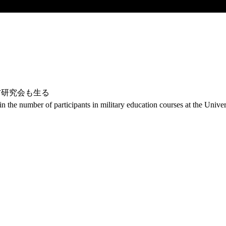
防研究会も生る
 the number of participants in military education courses at the Unive