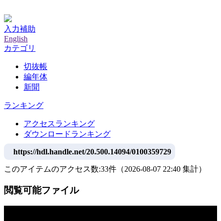
神戸大学附属図書館デジタルアーカイブ
入力補助
English
カテゴリ
切抜帳
編年体
新聞
ランキング
アクセスランキング
ダウンロードランキング
https://hdl.handle.net/20.500.14094/0100359729
このアイテムのアクセス数:
33
件
（
2026-08-07
22:40 集計
）
閲覧可能ファイル