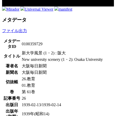
Mirador
Universal Viewer
manifest
メタデータ
ファイル出力
メタデー
0100359729
タID
新大学風景 (1・2) : 阪大
タイトル
New university scenery (1・2): Osaka University
著者名
大阪毎日新聞
新聞名
大阪毎日新聞
26.教育
切抜帳
01.教育
巻
第 61巻
記事番号
26
出版日
1939-02-13/1939-02-14
出版年
1939年(昭和14)