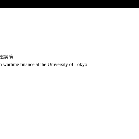
政講演
 on wartime finance at the University of Tokyo