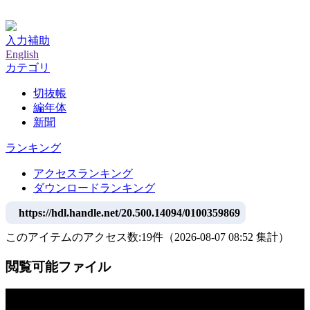
神戸大学附属図書館デジタルアーカイブ
入力補助
English
カテゴリ
切抜帳
編年体
新聞
ランキング
アクセスランキング
ダウンロードランキング
https://hdl.handle.net/20.500.14094/0100359869
このアイテムのアクセス数:
19
件
（
2026-08-07
08:52 集計
）
閲覧可能ファイル