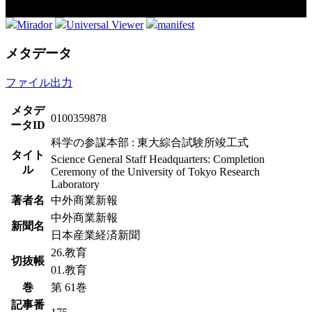
Mirador
Universal Viewer
manifest
メタデータ
ファイル出力
メタデ
0100359878
ータID
科学の参謀本部 : 東大綜合試験所竣工式
タイト
Science General Staff Headquarters: Completion
ル
Ceremony of the University of Tokyo Research
Laboratory
著者名
中外商業新報
中外商業新報
新聞名
日本産業経済新聞
26.教育
切抜帳
01.教育
巻
第 61巻
記事番