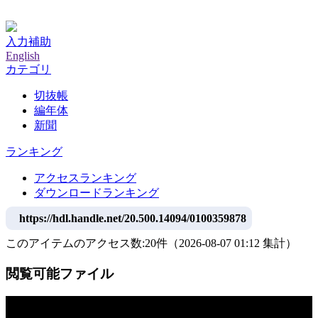
神戸大学附属図書館デジタルアーカイブ
入力補助
English
カテゴリ
切抜帳
編年体
新聞
ランキング
アクセスランキング
ダウンロードランキング
https://hdl.handle.net/20.500.14094/0100359878
このアイテムのアクセス数:
20
件
（
2026-08-07
01:12 集計
）
閲覧可能ファイル