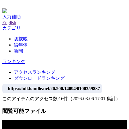
神戸大学附属図書館デジタルアーカイブ
入力補助
English
カテゴリ
切抜帳
編年体
新聞
ランキング
アクセスランキング
ダウンロードランキング
https://hdl.handle.net/20.500.14094/0100359887
このアイテムのアクセス数:
16
件
（
2026-08-06
17:01 集計
）
閲覧可能ファイル