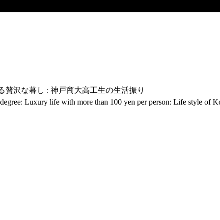
る贅沢な暮し : 神戸商大高工生の生活振り
s degree: Luxury life with more than 100 yen per person: Life style o