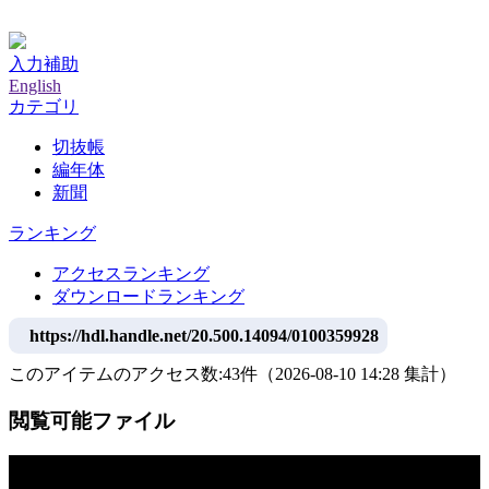
神戸大学附属図書館デジタルアーカイブ
入力補助
English
カテゴリ
切抜帳
編年体
新聞
ランキング
アクセスランキング
ダウンロードランキング
https://hdl.handle.net/20.500.14094/0100359928
このアイテムのアクセス数:
43
件
（
2026-08-10
14:28 集計
）
閲覧可能ファイル