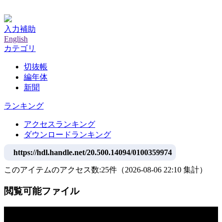
神戸大学附属図書館デジタルアーカイブ
入力補助
English
カテゴリ
切抜帳
編年体
新聞
ランキング
アクセスランキング
ダウンロードランキング
https://hdl.handle.net/20.500.14094/0100359974
このアイテムのアクセス数:
25
件
（
2026-08-06
22:10 集計
）
閲覧可能ファイル