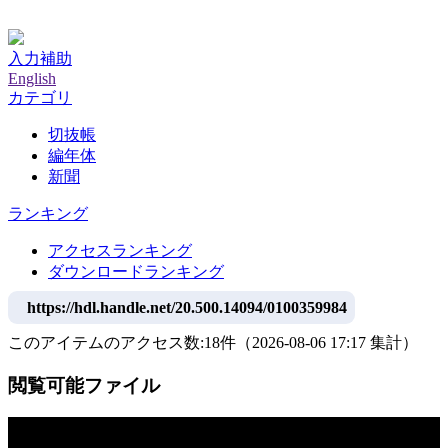
神戸大学附属図書館デジタルアーカイブ
入力補助
English
カテゴリ
切抜帳
編年体
新聞
ランキング
アクセスランキング
ダウンロードランキング
https://hdl.handle.net/20.500.14094/0100359984
このアイテムのアクセス数:
18
件
（
2026-08-06
17:17 集計
）
閲覧可能ファイル