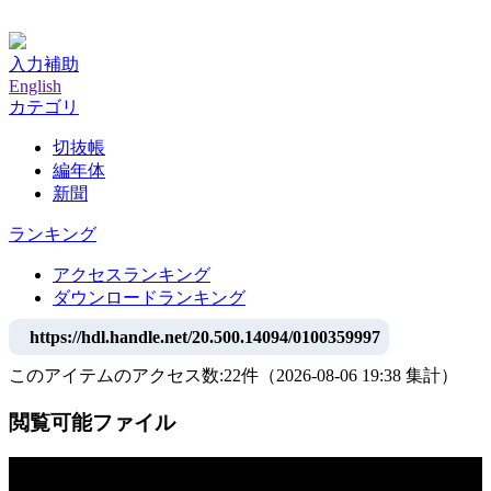
神戸大学附属図書館デジタルアーカイブ
入力補助
English
カテゴリ
切抜帳
編年体
新聞
ランキング
アクセスランキング
ダウンロードランキング
https://hdl.handle.net/20.500.14094/0100359997
このアイテムのアクセス数:
22
件
（
2026-08-06
19:38 集計
）
閲覧可能ファイル