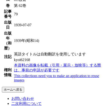
巻
第 62巻
記事
79
番号
出版
1939-07-07
日
出版
年
1939年(昭和14)
（和
暦）
英語タイトルは自動翻訳を使用しています
注記
kyoi62168
本資料の画像を転載（引用・展示・放映等）する際
権利
は、事前の申請が必要です
情報
This collections need you to make an application to reuse
images
ホームへ戻る
お問い合わせ
二次利用について