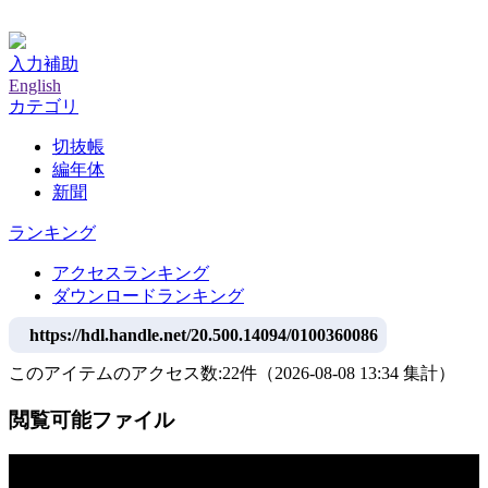
神戸大学附属図書館デジタルアーカイブ
入力補助
English
カテゴリ
切抜帳
編年体
新聞
ランキング
アクセスランキング
ダウンロードランキング
https://hdl.handle.net/20.500.14094/0100360086
このアイテムのアクセス数:
22
件
（
2026-08-08
13:34 集計
）
閲覧可能ファイル