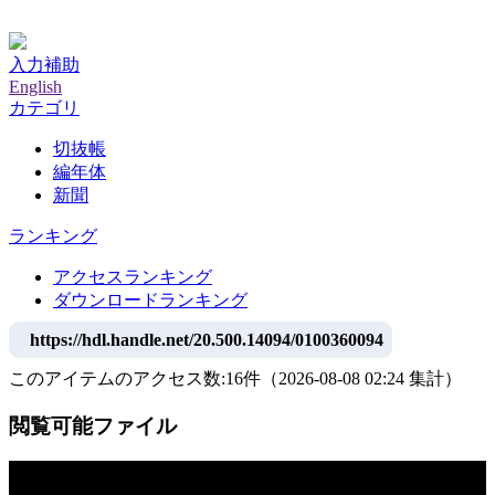
神戸大学附属図書館デジタルアーカイブ
入力補助
English
カテゴリ
切抜帳
編年体
新聞
ランキング
アクセスランキング
ダウンロードランキング
https://hdl.handle.net/20.500.14094/0100360094
このアイテムのアクセス数:
16
件
（
2026-08-08
02:24 集計
）
閲覧可能ファイル