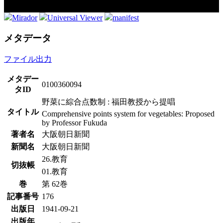
Mirador
Universal Viewer
manifest
メタデータ
ファイル出力
メタデー
0100360094
タID
野菜に綜合点数制 : 福田教授から提唱
タイトル
Comprehensive points system for vegetables: Proposed
by Professor Fukuda
著者名
大阪朝日新聞
新聞名
大阪朝日新聞
26.教育
切抜帳
01.教育
巻
第 62巻
記事番号
176
出版日
1941-09-21
出版年