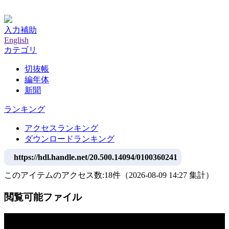
神戸大学附属図書館デジタルアーカイブ
入力補助
English
カテゴリ
切抜帳
編年体
新聞
ランキング
アクセスランキング
ダウンロードランキング
https://hdl.handle.net/20.500.14094/0100360241
このアイテムのアクセス数:
18
件
（
2026-08-09
14:27 集計
）
閲覧可能ファイル