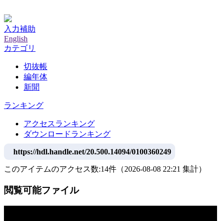
神戸大学附属図書館デジタルアーカイブ
入力補助
English
カテゴリ
切抜帳
編年体
新聞
ランキング
アクセスランキング
ダウンロードランキング
https://hdl.handle.net/20.500.14094/0100360249
このアイテムのアクセス数:
14
件
（
2026-08-08
22:21 集計
）
閲覧可能ファイル