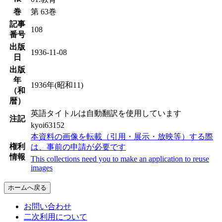
巻
第 63巻
記事
108
番号
出版
1936-11-08
日
出版
年
1936年(昭和11)
（和
暦）
英語タイトルは自動翻訳を使用しています
注記
kyoi63152
本資料の画像を転載（引用・展示・放映等）する際
権利
は、事前の申請が必要です
情報
This collections need you to make an application to reuse
images
ホームへ戻る
お問い合わせ
二次利用について