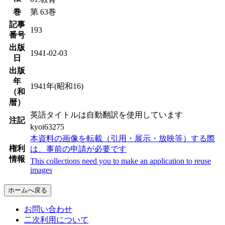
巻
第 63巻
記事
193
番号
出版
1941-02-03
日
出版
年
1941年(昭和16)
（和
暦）
英語タイトルは自動翻訳を使用しています
注記
kyoi63275
本資料の画像を転載（引用・展示・放映等）する際
権利
は、事前の申請が必要です
情報
This collections need you to make an application to reuse
images
ホームへ戻る
お問い合わせ
二次利用について