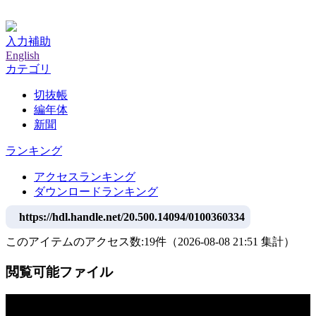
神戸大学附属図書館デジタルアーカイブ
入力補助
English
カテゴリ
切抜帳
編年体
新聞
ランキング
アクセスランキング
ダウンロードランキング
https://hdl.handle.net/20.500.14094/0100360334
このアイテムのアクセス数:
19
件
（
2026-08-08
21:51 集計
）
閲覧可能ファイル