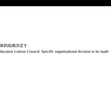
具体的組織決定す
ducation Liaison Council: Specific organizational decision to be made