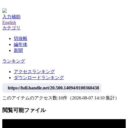
神戸大学附属図書館デジタルアーカイブ
入力補助
English
カテゴリ
切抜帳
編年体
新聞
ランキング
アクセスランキング
ダウンロードランキング
https://hdl.handle.net/20.500.14094/0100360438
このアイテムのアクセス数:
16
件
（
2026-08-07
14:10 集計
）
閲覧可能ファイル