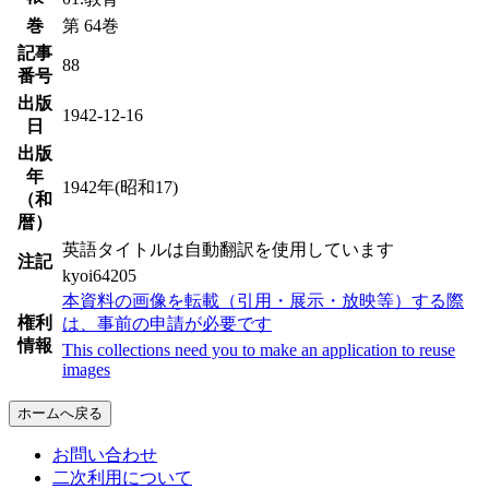
巻
第 64巻
記事
88
番号
出版
1942-12-16
日
出版
年
1942年(昭和17)
（和
暦）
英語タイトルは自動翻訳を使用しています
注記
kyoi64205
本資料の画像を転載（引用・展示・放映等）する際
権利
は、事前の申請が必要です
情報
This collections need you to make an application to reuse
images
ホームへ戻る
お問い合わせ
二次利用について