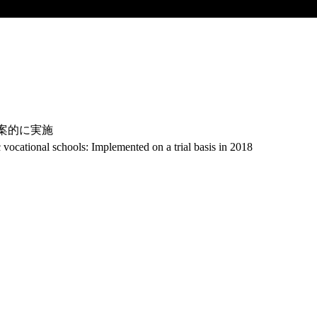
試案的に実施
 vocational schools: Implemented on a trial basis in 2018