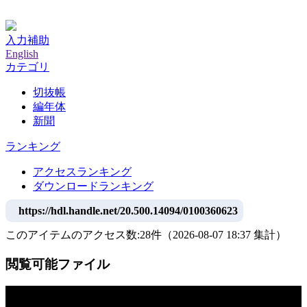
神戸大学附属図書館デジタルアーカイブ
入力補助
English
カテゴリ
切抜帳
編年体
新聞
ランキング
アクセスランキング
ダウンロードランキング
https://hdl.handle.net/20.500.14094/0100360623
このアイテムのアクセス数:
28
件
（
2026-08-07
18:37 集計
）
閲覧可能ファイル