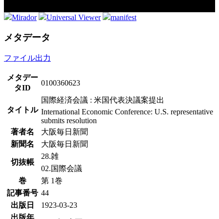
Mirador
Universal Viewer
manifest
メタデータ
ファイル出力
メタデー
0100360623
タID
国際経済会議 : 米国代表決議案提出
タイトル
International Economic Conference: U.S. representative
submits resolution
著者名
大阪毎日新聞
新聞名
大阪毎日新聞
28.雑
切抜帳
02.国際会議
巻
第 1巻
記事番号
44
出版日
1923-03-23
出版年