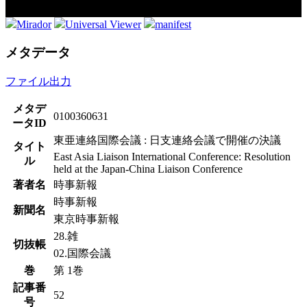
Mirador
Universal Viewer
manifest
メタデータ
ファイル出力
メタデ
0100360631
ータID
東亜連絡国際会議 : 日支連絡会議で開催の決議
タイト
East Asia Liaison International Conference: Resolution
ル
held at the Japan-China Liaison Conference
著者名
時事新報
時事新報
新聞名
東京時事新報
28.雑
切抜帳
02.国際会議
巻
第 1巻
記事番
52
号