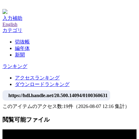
神戸大学附属図書館デジタルアーカイブ
入力補助
English
カテゴリ
切抜帳
編年体
新聞
ランキング
アクセスランキング
ダウンロードランキング
https://hdl.handle.net/20.500.14094/0100360631
このアイテムのアクセス数:
19
件
（
2026-08-07
12:16 集計
）
閲覧可能ファイル