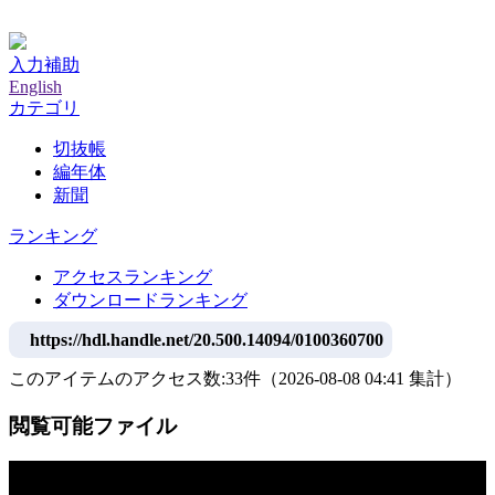
神戸大学附属図書館デジタルアーカイブ
入力補助
English
カテゴリ
切抜帳
編年体
新聞
ランキング
アクセスランキング
ダウンロードランキング
https://hdl.handle.net/20.500.14094/0100360700
このアイテムのアクセス数:
33
件
（
2026-08-08
04:41 集計
）
閲覧可能ファイル