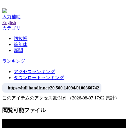
神戸大学附属図書館デジタルアーカイブ
入力補助
English
カテゴリ
切抜帳
編年体
新聞
ランキング
アクセスランキング
ダウンロードランキング
https://hdl.handle.net/20.500.14094/0100360742
このアイテムのアクセス数:
31
件
（
2026-08-07
17:02 集計
）
閲覧可能ファイル