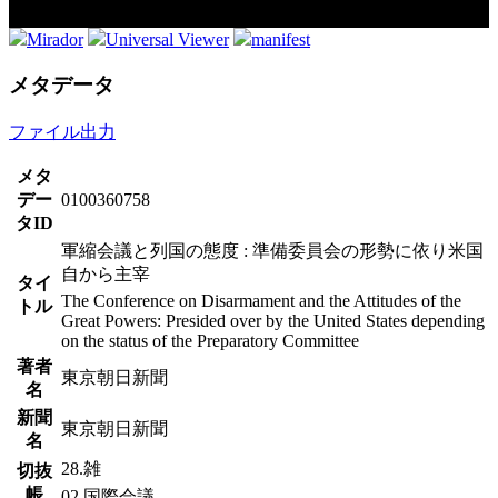
Mirador
Universal Viewer
manifest
メタデータ
ファイル出力
メタ
デー
0100360758
タID
軍縮会議と列国の態度 : 準備委員会の形勢に依り米国
自から主宰
タイ
The Conference on Disarmament and the Attitudes of the
トル
Great Powers: Presided over by the United States depending
on the status of the Preparatory Committee
著者
東京朝日新聞
名
新聞
東京朝日新聞
名
28.雑
切抜
帳
02.国際会議