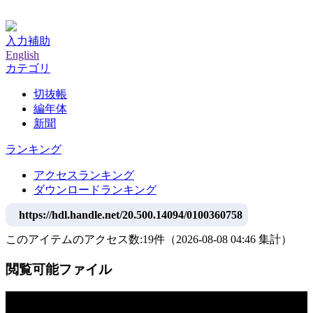
神戸大学附属図書館デジタルアーカイブ
入力補助
English
カテゴリ
切抜帳
編年体
新聞
ランキング
アクセスランキング
ダウンロードランキング
https://hdl.handle.net/20.500.14094/0100360758
このアイテムのアクセス数:
19
件
（
2026-08-08
04:46 集計
）
閲覧可能ファイル