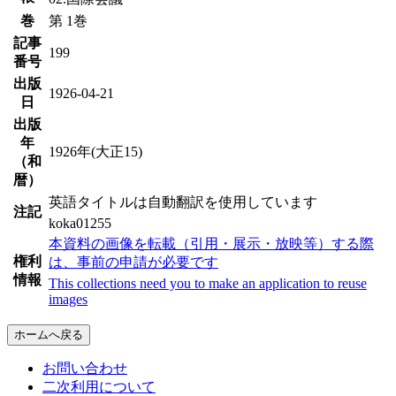
巻
第 1巻
記事
199
番号
出版
1926-04-21
日
出版
年
1926年(大正15)
（和
暦）
英語タイトルは自動翻訳を使用しています
注記
koka01255
本資料の画像を転載（引用・展示・放映等）する際
権利
は、事前の申請が必要です
情報
This collections need you to make an application to reuse
images
ホームへ戻る
お問い合わせ
二次利用について