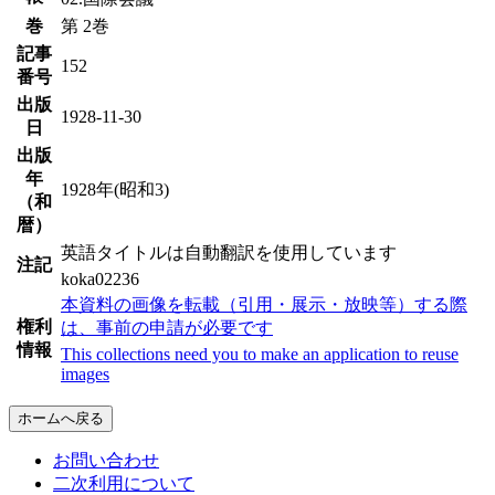
巻
第 2巻
記事
152
番号
出版
1928-11-30
日
出版
年
1928年(昭和3)
（和
暦）
英語タイトルは自動翻訳を使用しています
注記
koka02236
本資料の画像を転載（引用・展示・放映等）する際
権利
は、事前の申請が必要です
情報
This collections need you to make an application to reuse
images
ホームへ戻る
お問い合わせ
二次利用について