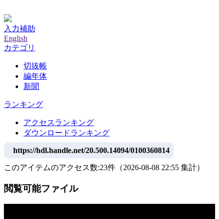
神戸大学附属図書館デジタルアーカイブ
入力補助
English
カテゴリ
切抜帳
編年体
新聞
ランキング
アクセスランキング
ダウンロードランキング
https://hdl.handle.net/20.500.14094/0100360814
このアイテムのアクセス数:
23
件
（
2026-08-08
22:55 集計
）
閲覧可能ファイル