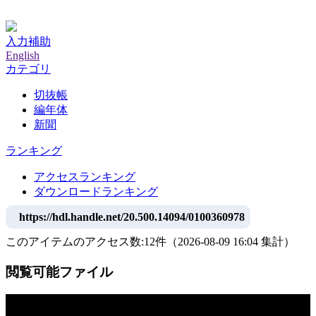
神戸大学附属図書館デジタルアーカイブ
入力補助
English
カテゴリ
切抜帳
編年体
新聞
ランキング
アクセスランキング
ダウンロードランキング
https://hdl.handle.net/20.500.14094/0100360978
このアイテムのアクセス数:
12
件
（
2026-08-09
16:04 集計
）
閲覧可能ファイル