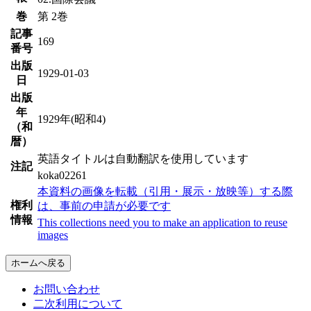
巻
第 2巻
記事
169
番号
出版
1929-01-03
日
出版
年
1929年(昭和4)
（和
暦）
英語タイトルは自動翻訳を使用しています
注記
koka02261
本資料の画像を転載（引用・展示・放映等）する際
権利
は、事前の申請が必要です
情報
This collections need you to make an application to reuse
images
ホームへ戻る
お問い合わせ
二次利用について