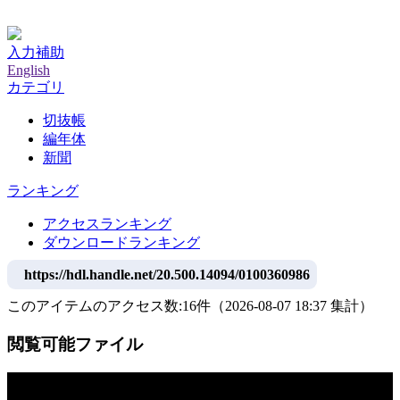
神戸大学附属図書館デジタルアーカイブ
入力補助
English
カテゴリ
切抜帳
編年体
新聞
ランキング
アクセスランキング
ダウンロードランキング
https://hdl.handle.net/20.500.14094/0100360986
このアイテムのアクセス数:
16
件
（
2026-08-07
18:37 集計
）
閲覧可能ファイル