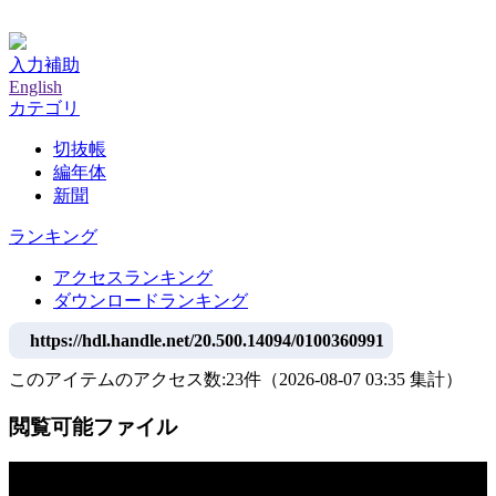
神戸大学附属図書館デジタルアーカイブ
入力補助
English
カテゴリ
切抜帳
編年体
新聞
ランキング
アクセスランキング
ダウンロードランキング
https://hdl.handle.net/20.500.14094/0100360991
このアイテムのアクセス数:
23
件
（
2026-08-07
03:35 集計
）
閲覧可能ファイル