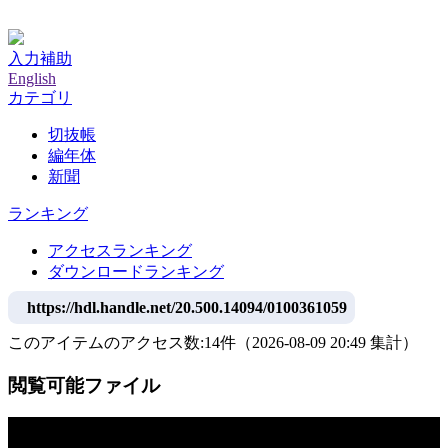
神戸大学附属図書館デジタルアーカイブ
入力補助
English
カテゴリ
切抜帳
編年体
新聞
ランキング
アクセスランキング
ダウンロードランキング
https://hdl.handle.net/20.500.14094/0100361059
このアイテムのアクセス数:
14
件
（
2026-08-09
20:49 集計
）
閲覧可能ファイル