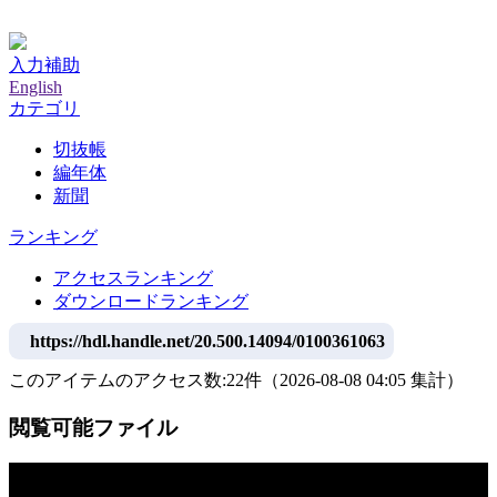
神戸大学附属図書館デジタルアーカイブ
入力補助
English
カテゴリ
切抜帳
編年体
新聞
ランキング
アクセスランキング
ダウンロードランキング
https://hdl.handle.net/20.500.14094/0100361063
このアイテムのアクセス数:
22
件
（
2026-08-08
04:05 集計
）
閲覧可能ファイル