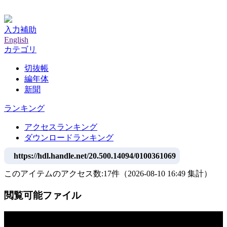
神戸大学附属図書館デジタルアーカイブ
入力補助
English
カテゴリ
切抜帳
編年体
新聞
ランキング
アクセスランキング
ダウンロードランキング
https://hdl.handle.net/20.500.14094/0100361069
このアイテムのアクセス数:
17
件
（
2026-08-10
16:49 集計
）
閲覧可能ファイル