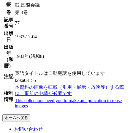
帳
02.国際会議
巻
第 3巻
記事
77
番号
出版
1933-12-04
日
出版
年
1933年(昭和8)
（和
暦）
英語タイトルは自動翻訳を使用しています
注記
koka03155
本資料の画像を転載（引用・展示・放映等）する際
権利
は、事前の申請が必要です
情報
This collections need you to make an application to reuse
images
ホームへ戻る
お問い合わせ