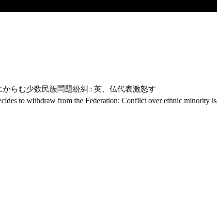
にからむ少数民族問題紛糾 : 英、仏代表激怒す
cides to withdraw from the Federation: Conflict over ethnic minority iss