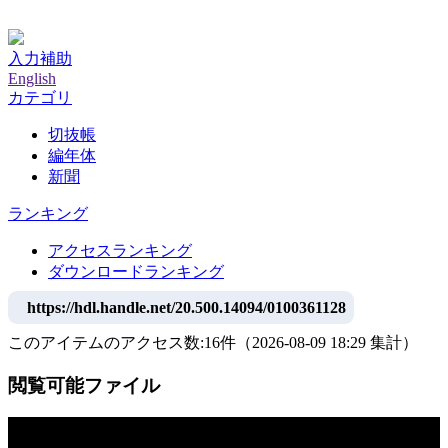
神戸大学附属図書館デジタルアーカイブ
入力補助
English
カテゴリ
切抜帳
編年体
新聞
ランキング
アクセスランキング
ダウンロードランキング
https://hdl.handle.net/20.500.14094/0100361128
このアイテムのアクセス数:
16
件
（
2026-08-09
18:29 集計
）
閲覧可能ファイル