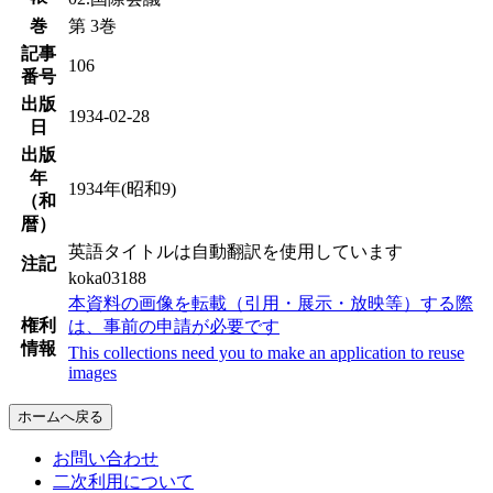
巻
第 3巻
記事
106
番号
出版
1934-02-28
日
出版
年
1934年(昭和9)
（和
暦）
英語タイトルは自動翻訳を使用しています
注記
koka03188
本資料の画像を転載（引用・展示・放映等）する際
権利
は、事前の申請が必要です
情報
This collections need you to make an application to reuse
images
ホームへ戻る
お問い合わせ
二次利用について