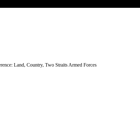
erence: Land, Country, Two Straits Armed Forces