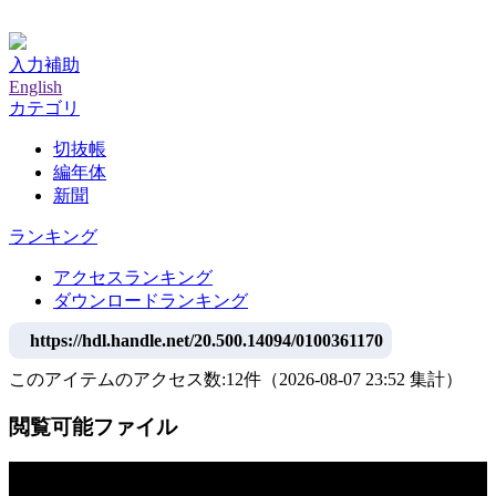
神戸大学附属図書館デジタルアーカイブ
入力補助
English
カテゴリ
切抜帳
編年体
新聞
ランキング
アクセスランキング
ダウンロードランキング
https://hdl.handle.net/20.500.14094/0100361170
このアイテムのアクセス数:
12
件
（
2026-08-07
23:52 集計
）
閲覧可能ファイル