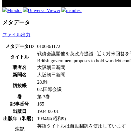
Mirador
Universal Viewer
manifest
メタデータ
ファイル出力
メタデータID
0100361172
戦債会議開催を英政府提議 : 近く対米回答を
タイトル
British government proposes to hold war debt conf
著者名
大阪朝日新聞
新聞名
大阪朝日新聞
28.雑
切抜帳
02.国際会議
巻
第 3巻
記事番号
165
出版日
1934-06-01
出版年（和暦）
1934年(昭和9)
英語タイトルは自動翻訳を使用しています
注記