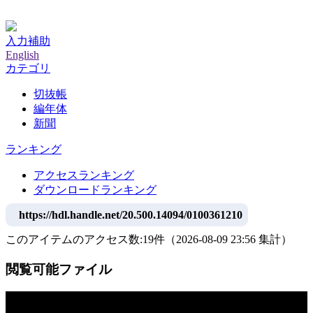
神戸大学附属図書館デジタルアーカイブ
入力補助
English
カテゴリ
切抜帳
編年体
新聞
ランキング
アクセスランキング
ダウンロードランキング
https://hdl.handle.net/20.500.14094/0100361210
このアイテムのアクセス数:
19
件
（
2026-08-09
23:56 集計
）
閲覧可能ファイル