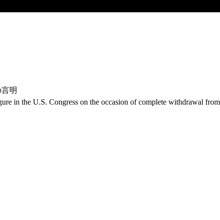
の言明
gure in the U.S. Congress on the occasion of complete withdrawal fro