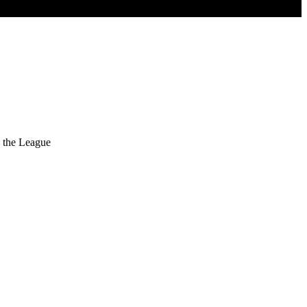
m the League