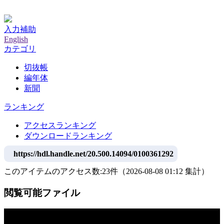
神戸大学附属図書館デジタルアーカイブ
入力補助
English
カテゴリ
切抜帳
編年体
新聞
ランキング
アクセスランキング
ダウンロードランキング
https://hdl.handle.net/20.500.14094/0100361292
このアイテムのアクセス数:
23
件
（
2026-08-08
01:12 集計
）
閲覧可能ファイル