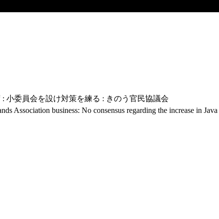
: 小委員会を設け対策を練る : きのう官民協議会
lands Association business: No consensus regarding the increase in Jav