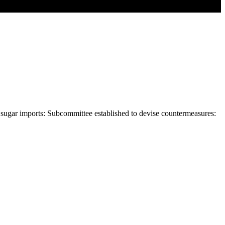
a sugar imports: Subcommittee established to devise countermeasures: