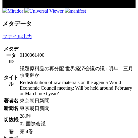
Mirador
Universal Viewer
manifest
メタデータ
ファイル出力
メタデ
0100361400
ータ
ID
議題原料品の再分配 世界経済会議の議 : 明年二三月
頃開催か
タイト
Redistribution of raw materials on the agenda World
ル
Economic Council meeting: Will be held around February
or March next year?
著者名
東京朝日新聞
新聞名
東京朝日新聞
28.雑
切抜帳
02.国際会議
巻
第 4巻