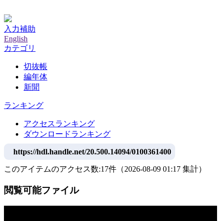
神戸大学附属図書館デジタルアーカイブ
入力補助
English
カテゴリ
切抜帳
編年体
新聞
ランキング
アクセスランキング
ダウンロードランキング
https://hdl.handle.net/20.500.14094/0100361400
このアイテムのアクセス数:
17
件
（
2026-08-09
01:17 集計
）
閲覧可能ファイル