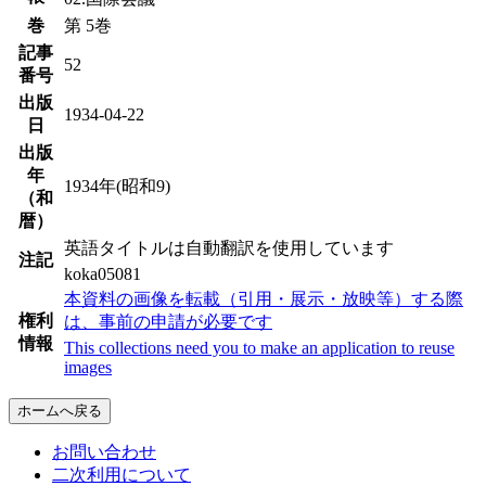
巻
第 5巻
記事
52
番号
出版
1934-04-22
日
出版
年
1934年(昭和9)
（和
暦）
英語タイトルは自動翻訳を使用しています
注記
koka05081
本資料の画像を転載（引用・展示・放映等）する際
権利
は、事前の申請が必要です
情報
This collections need you to make an application to reuse
images
ホームへ戻る
お問い合わせ
二次利用について