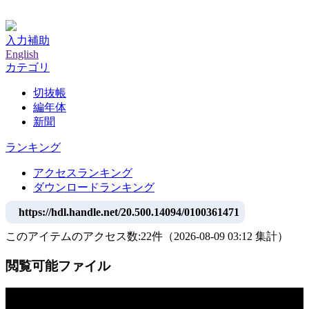
神戸大学附属図書館デジタルアーカイブ
入力補助
English
カテゴリ
切抜帳
編年体
新聞
ランキング
アクセスランキング
ダウンロードランキング
https://hdl.handle.net/20.500.14094/0100361471
このアイテムのアクセス数:
22
件
（
2026-08-09
03:12 集計
）
閲覧可能ファイル