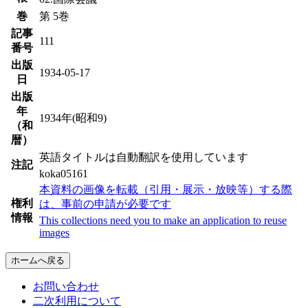
巻
第 5巻
記事
111
番号
出版
1934-05-17
日
出版
年
1934年(昭和9)
（和
暦）
英語タイトルは自動翻訳を使用しています
注記
koka05161
本資料の画像を転載（引用・展示・放映等）する際
権利
は、事前の申請が必要です
情報
This collections need you to make an application to reuse
images
ホームへ戻る
お問い合わせ
二次利用について