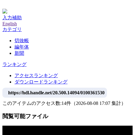
神戸大学附属図書館デジタルアーカイブ
入力補助
English
カテゴリ
切抜帳
編年体
新聞
ランキング
アクセスランキング
ダウンロードランキング
https://hdl.handle.net/20.500.14094/0100361530
このアイテムのアクセス数:
14
件
（
2026-08-08
17:07 集計
）
閲覧可能ファイル