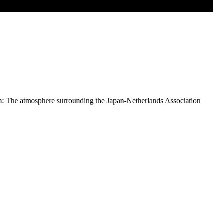
pan: The atmosphere surrounding the Japan-Netherlands Association