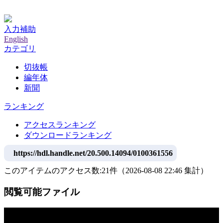
神戸大学附属図書館デジタルアーカイブ
入力補助
English
カテゴリ
切抜帳
編年体
新聞
ランキング
アクセスランキング
ダウンロードランキング
https://hdl.handle.net/20.500.14094/0100361556
このアイテムのアクセス数:
21
件
（
2026-08-08
22:46 集計
）
閲覧可能ファイル