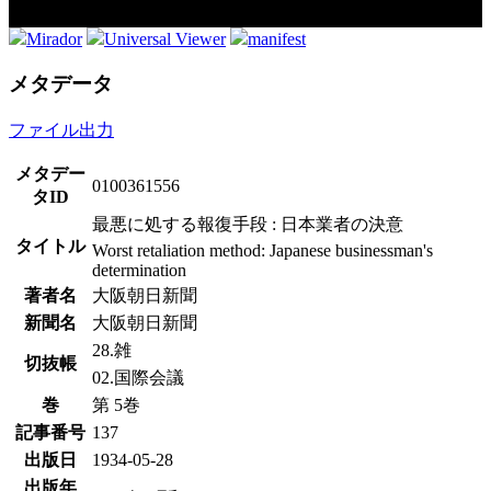
Mirador
Universal Viewer
manifest
メタデータ
ファイル出力
メタデー
0100361556
タID
最悪に処する報復手段 : 日本業者の決意
タイトル
Worst retaliation method: Japanese businessman's
determination
著者名
大阪朝日新聞
新聞名
大阪朝日新聞
28.雑
切抜帳
02.国際会議
巻
第 5巻
記事番号
137
出版日
1934-05-28
出版年