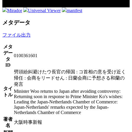
Mirador
Universal Viewer
manifest
メタデータ
ファイル出力
メタ
デー
0100361601
タ
ID
劈頭紛糾避けたウ長官の帰国 : コ首相の意を受け近く
帰任 : 会商をリードせん : 日蘭会商に予想さる和蘭の
発言
タイ
Minister Woo returns to Japan after avoiding controversy:
トル
Returning soon in response to Prime Minister Ko's wishes:
Leading the Japan-Netherlands Chamber of Commerce:
Japan-Netherlands' remarks expected by the Japan-
Netherlands Chamber of Commerce
著者
大阪時事新報
名