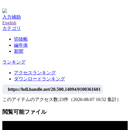
神戸大学附属図書館デジタルアーカイブ
入力補助
English
カテゴリ
切抜帳
編年体
新聞
ランキング
アクセスランキング
ダウンロードランキング
https://hdl.handle.net/20.500.14094/0100361601
このアイテムのアクセス数:
23
件
（
2026-08-07
16:52 集計
）
閲覧可能ファイル