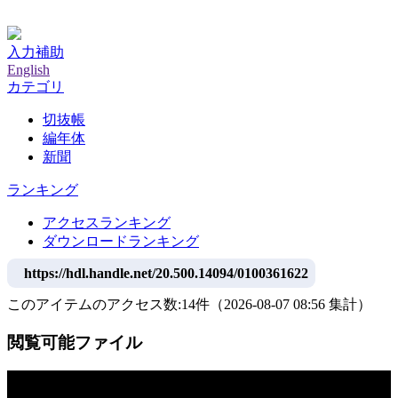
神戸大学附属図書館デジタルアーカイブ
入力補助
English
カテゴリ
切抜帳
編年体
新聞
ランキング
アクセスランキング
ダウンロードランキング
https://hdl.handle.net/20.500.14094/0100361622
このアイテムのアクセス数:
14
件
（
2026-08-07
08:56 集計
）
閲覧可能ファイル